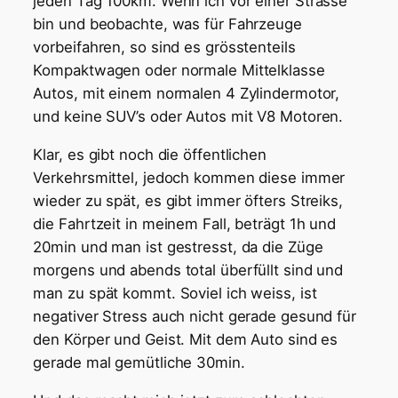
jeden Tag 100km. Wenn ich vor einer Strasse
bin und beobachte, was für Fahrzeuge
vorbeifahren, so sind es grösstenteils
Kompaktwagen oder normale Mittelklasse
Autos, mit einem normalen 4 Zylindermotor,
und keine SUV’s oder Autos mit V8 Motoren.
Klar, es gibt noch die öffentlichen
Verkehrsmittel, jedoch kommen diese immer
wieder zu spät, es gibt immer öfters Streiks,
die Fahrtzeit in meinem Fall, beträgt 1h und
20min und man ist gestresst, da die Züge
morgens und abends total überfüllt sind und
man zu spät kommt. Soviel ich weiss, ist
negativer Stress auch nicht gerade gesund für
den Körper und Geist. Mit dem Auto sind es
gerade mal gemütliche 30min.