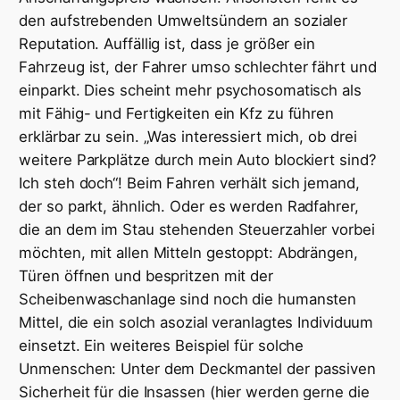
den aufstrebenden Umweltsündern an sozialer
Reputation. Auffällig ist, dass je größer ein
Fahrzeug ist, der Fahrer umso schlechter fährt und
einparkt. Dies scheint mehr psychosomatisch als
mit Fähig- und Fertigkeiten ein Kfz zu führen
erklärbar zu sein. „Was interessiert mich, ob drei
weitere Parkplätze durch mein Auto blockiert sind?
Ich steh doch“! Beim Fahren verhält sich jemand,
der so parkt, ähnlich. Oder es werden Radfahrer,
die an dem im Stau stehenden Steuerzahler vorbei
möchten, mit allen Mitteln gestoppt: Abdrängen,
Türen öffnen und bespritzen mit der
Scheibenwaschanlage sind noch die humansten
Mittel, die ein solch asozial veranlagtes Individuum
einsetzt. Ein weiteres Beispiel für solche
Unmenschen: Unter dem Deckmantel der passiven
Sicherheit für die Insassen (hier werden gerne die