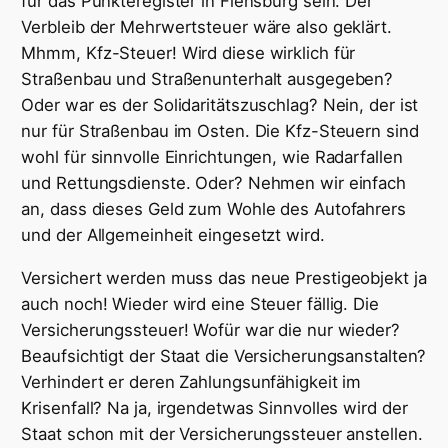
für das Punkteregister in Flensburg sein. Der
Verbleib der Mehrwertsteuer wäre also geklärt.
Mhmm, Kfz-Steuer! Wird diese wirklich für
Straßenbau und Straßenunterhalt ausgegeben?
Oder war es der Solidaritätszuschlag? Nein, der ist
nur für Straßenbau im Osten. Die Kfz-Steuern sind
wohl für sinnvolle Einrichtungen, wie Radarfallen
und Rettungsdienste. Oder? Nehmen wir einfach
an, dass dieses Geld zum Wohle des Autofahrers
und der Allgemeinheit eingesetzt wird.
Versichert werden muss das neue Prestigeobjekt ja
auch noch! Wieder wird eine Steuer fällig. Die
Versicherungssteuer! Wofür war die nur wieder?
Beaufsichtigt der Staat die Versicherungsanstalten?
Verhindert er deren Zahlungsunfähigkeit im
Krisenfall? Na ja, irgendetwas Sinnvolles wird der
Staat schon mit der Versicherungssteuer anstellen.