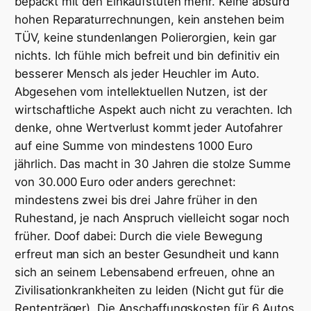
bepackt mit den Einkaufstüten mehr. Keine absurd
hohen Reparaturrechnungen, kein anstehen beim
TÜV, keine stundenlangen Polierorgien, kein gar
nichts. Ich fühle mich befreit und bin definitiv ein
besserer Mensch als jeder Heuchler im Auto.
Abgesehen vom intellektuellen Nutzen, ist der
wirtschaftliche Aspekt auch nicht zu verachten. Ich
denke, ohne Wertverlust kommt jeder Autofahrer
auf eine Summe von mindestens 1000 Euro
jährlich. Das macht in 30 Jahren die stolze Summe
von 30.000 Euro oder anders gerechnet:
mindestens zwei bis drei Jahre früher in den
Ruhestand, je nach Anspruch vielleicht sogar noch
früher. Doof dabei: Durch die viele Bewegung
erfreut man sich an bester Gesundheit und kann
sich an seinem Lebensabend erfreuen, ohne an
Zivilisationkrankheiten zu leiden (Nicht gut für die
Rententräger). Die Anschaffungskosten für 6 Autos