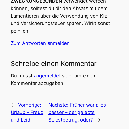
ZWECKUNGEBUNDEN
verwendet werden
können, solltest du dir den Absatz mit dem
Lamentieren über die Verwendung von Kfz-
und Versicherungsteuer sparen. Wirkt sonst
peinlich.
Zum Antworten anmelden
Schreibe einen Kommentar
Du musst
angemeldet
sein, um einen
Kommentar abzugeben.
←
Vorherige:
Nächste:
Früher war alles
Urlaub – Freud
besser – der gelebte
und Leid
Selbstbetrug, oder?
→