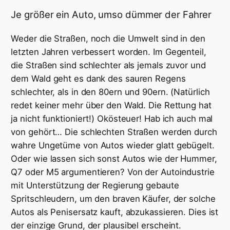
Je größer ein Auto, umso dümmer der Fahrer
Weder die Straßen, noch die Umwelt sind in den
letzten Jahren verbessert worden. Im Gegenteil,
die Straßen sind schlechter als jemals zuvor und
dem Wald geht es dank des sauren Regens
schlechter, als in den 80ern und 90ern. (Natürlich
redet keiner mehr über den Wald. Die Rettung hat
ja nicht funktioniert!) Okösteuer! Hab ich auch mal
von gehört… Die schlechten Straßen werden durch
wahre Ungetüme von Autos wieder glatt gebügelt.
Oder wie lassen sich sonst Autos wie der Hummer,
Q7 oder M5 argumentieren? Von der Autoindustrie
mit Unterstützung der Regierung gebaute
Spritschleudern, um den braven Käufer, der solche
Autos als Penisersatz kauft, abzukassieren. Dies ist
der einzige Grund, der plausibel erscheint.