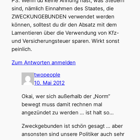
PS: Wenn du keine Ahnung hast, was Steuern
sind, nämlich Einnahmen des Staates, die
ZWECKUNGEBUNDEN verwendet werden
können, solltest du dir den Absatz mit dem
Lamentieren über die Verwendung von Kfz-
und Versicherungsteuer sparen. Wirkt sonst
peinlich.
Zum Antworten anmelden
twopeople
10. Mai 2012
Okai, wer sich außerhalb der „Norm“
bewegt muss damit rechnen mal
angezündet zu werden … ist halt so…
Zweckgebunden ist schön gesagt … aber
ansonsten sind unsere Politiker auch sehr