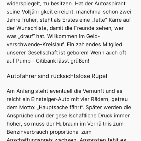
widerspiegelt, zu besitzen. Hat der Autoaspirant
seine Volljährigkeit erreicht, manchmal schon zwei
Jahre früher, steht als Erstes eine „fette“ Karre auf
der Wunschliste, damit die Freunde sehen, wer
was „drauf“ hat. Willkommen im Geld-
verschwende-Kreislauf. Ein zahlendes Mitglied
unserer Gesellschaft ist geboren! Wenn auch oft
auf Pump – Citibank lässt grüßen!
Autofahrer sind rücksichtslose Rüpel
Am Anfang steht eventuell die Vernunft und es
reicht ein Einsteiger-Auto mit vier Rädern, getreu
dem Motto: „Hauptsache fährt“. Später werden die
Ansprüche und der gesellschaftliche Druck immer
höher, so muss der Hubraum im Verhältnis zum
Benzinverbrauch proportional zum
Anschaffungspreis wachsen. Ansonsten fehlt es