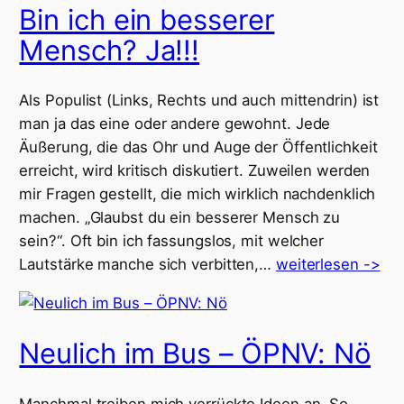
Bin ich ein besserer
Mensch? Ja!!!
Als Populist (Links, Rechts und auch mittendrin) ist
man ja das eine oder andere gewohnt. Jede
Äußerung, die das Ohr und Auge der Öffentlichkeit
erreicht, wird kritisch diskutiert. Zuweilen werden
mir Fragen gestellt, die mich wirklich nachdenklich
machen. „Glaubst du ein besserer Mensch zu
sein?“. Oft bin ich fassungslos, mit welcher
Lautstärke manche sich verbitten,…
weiterlesen ->
Neulich im Bus – ÖPNV: Nö
Manchmal treiben mich verrückte Ideen an. So